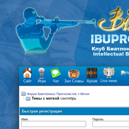
Live news
Сайт
Игра
Чат
Зал Славы
Архив
Форум Биатлонных Прогнозистов
>
Метки
Темы с меткой
сентябрь
Быстрая регистрация
Имя:
Пароль: