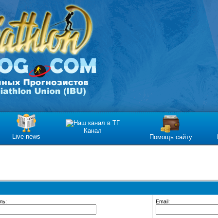
Канал
Live news
Помощь сайту
ль:
Email: