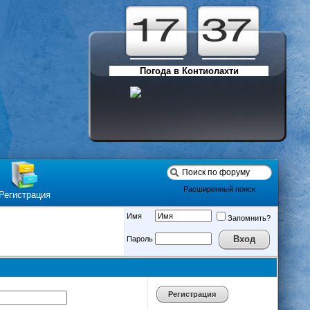
Погода в Контиолахти
Расширенный поиск
Регистрация
Имя
Запомнить?
Пароль