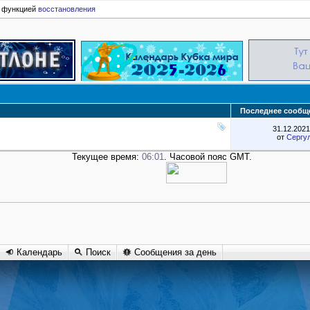
ь функцией
восстановления
Последнее сообщ
31.12.202
от
Сергу
Текущее время:
06:01
. Часовой пояс GMT.
Календарь
Поиск
Сообщения за день