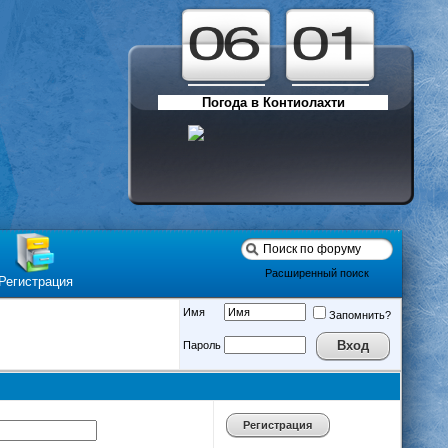
Погода в Контиолахти
Расширенный поиск
Регистрация
Имя
Запомнить?
Пароль