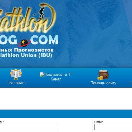
Канал
Live news
Помощь сайту
ль:
Email: