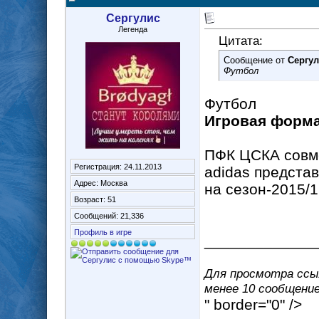
Сергулис
Легенда
Цитата:
Сообщение от
Сергу
Футбол
Футбол
Игровая форма
ПФК ЦСКА совм
Регистрация: 24.11.2013
adidas предста
Адрес: Москва
на сезон-2015/1
Возраст: 51
Сообщений: 21,336
Профиль в игре
_____________
Для просмотра ссыл
менее 10 сообщение(
" border="0" />