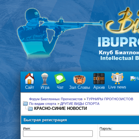
Live news
Сайт
Игра
Чат
Зал Славы
Архив
Форум Биатлонных Прогнозистов
>
ТУРНИРЫ ПРОГНОЗИСТОВ
По видам спорта
>
ДРУГИЕ ВИДЫ СПОРТА
КРАСНО-СИНИЕ НОВОСТИ
Быстрая регистрация
Имя:
Пароль: