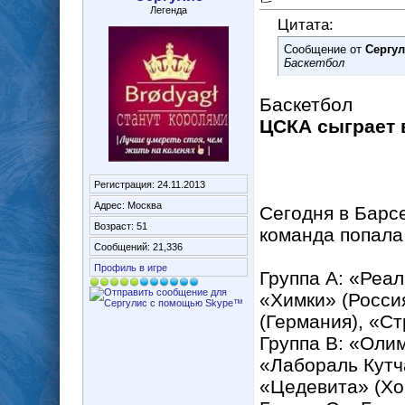
Легенда
Цитата:
Сообщение от
Сергу
Баскетбол
Баскетбол
ЦСКА сыграет 
Регистрация: 24.11.2013
Адрес: Москва
Сегодня в Барс
Возраст: 51
команда попала 
Сообщений: 21,336
Профиль в игре
Группа А: «Реал
«Химки» (Росси
(Германия), «С
Группа В: «Олим
«Лабораль Кутч
«Цедевита» (Хо