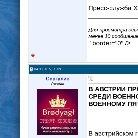
Пресс-служба 
_____________
Для просмотра ссыл
менее 10 сообщение(
" border="0" />
04.08.2015, 09:09
Сергулис
Легенда
В АВСТРИИ П
СРЕДИ ВОЕНН
ВОЕННОМУ П
В австрийском г