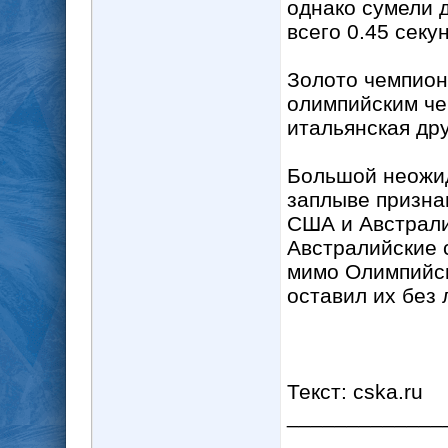
однако сумели 
всего 0.45 секун
Золото чемпион
олимпийским че
итальянская др
Большой неожид
заплыве призна
США и Австрали
Австралийские 
мимо Олимпийск
оставил их без 
Текст: cska.ru
_____________