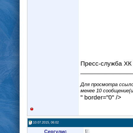
Пресс-служба ХК
______________
Для просмотра ссылок
менее 10 сообщение(и
" border="0" />
10.07.2015, 06:02
Сергулис