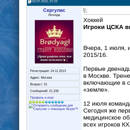
02.07.2015, 07:23
Сергулис
Легенда
Хоккей
Игроки ЦСКА в
Вчера, 1 июля, 
2015/16.
Первые двенадц
Регистрация: 24.11.2013
в Москве. Трен
Адрес: Москва
включающие в с
Возраст: 51
«земле».
Сообщений: 21,336
Профиль в игре
12 июля команд
Сегодня же пер
медицинское об
всех игроков К