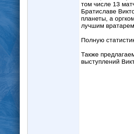
том числе 13 мат
Братиславе Викт
планеты, а оргко
лучшим вратарем
Полную статистик
Также предлагае
выступлений Вик