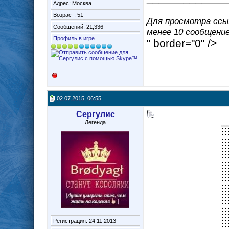
Адрес: Москва
Возраст: 51
Для просмотра ссыл
Сообщений: 21,336
менее 10 сообщение(
Профиль в игре
" border="0" />
02.07.2015, 06:55
Сергулис
Легенда
Регистрация: 24.11.2013