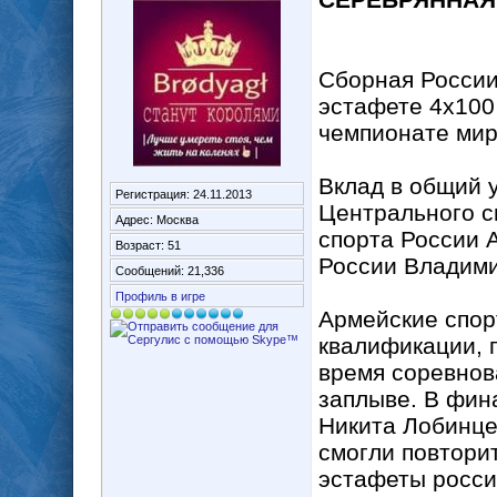
Сборная России
эстафете 4х100
чемпионате мир
Вклад в общий 
Регистрация: 24.11.2013
Центрального с
Адрес: Москва
спорта России 
Возраст: 51
России Владими
Сообщений: 21,336
Профиль в игре
Армейские спор
квалификации, 
время соревнов
заплыве. В фин
Никита Лобинце
смогли повтори
эстафеты росси