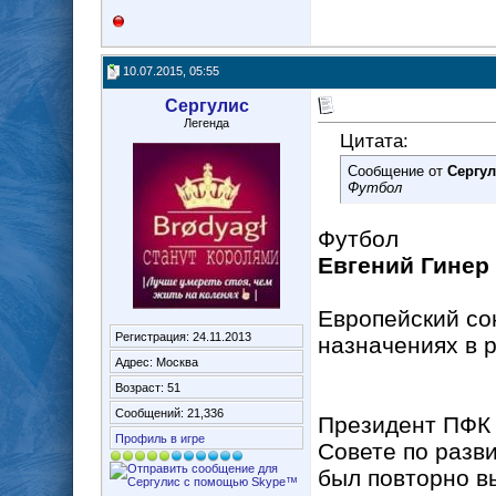
10.07.2015, 05:55
Сергулис
Легенда
Цитата:
Сообщение от
Сергу
Футбол
Футбол
Евгений Гинер
Европейский со
Регистрация: 24.11.2013
назначениях в 
Адрес: Москва
Возраст: 51
Сообщений: 21,336
Президент ПФК 
Профиль в игре
Совете по разв
был повторно в