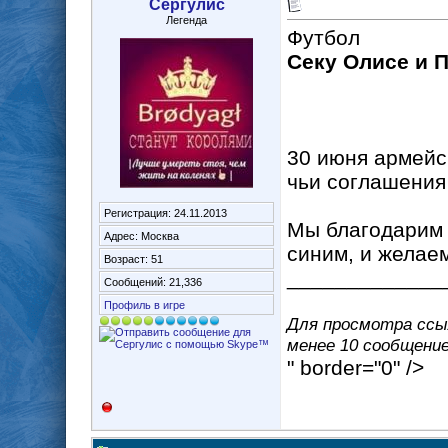
Сергулис
Легенда
Футбол
Секу Олисе и 
30 июня армейс
чьи соглашения
Регистрация: 24.11.2013
Мы благодарим 
Адрес: Москва
синим, и желае
Возраст: 51
_____________
Сообщений: 21,336
Профиль в игре
Для просмотра ссыл
менее 10 сообщение(
" border="0" />