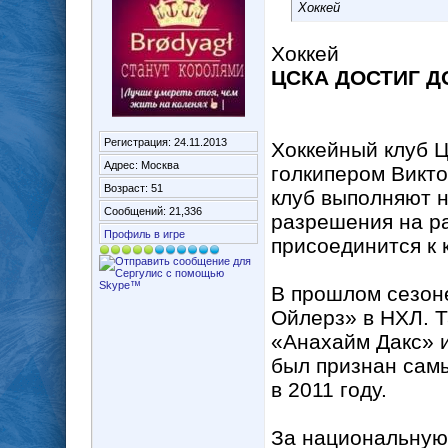
Хоккей
Хоккей
ЦСКА ДОСТИГ 
Регистрация: 24.11.2013
Хоккейный клуб 
Адрес: Москва
голкипером Викто
Возраст: 51
клуб выполняют 
Сообщений: 21,336
разрешения на ра
Профиль в игре
присоединится к 
В прошлом сезон
Ойлерз» в НХЛ. Т
«Анахайм Дакс» и
был признан сам
в 2011 году.
За национальную