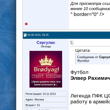
Для просмотра ссыл
менее 10 сообщение(
" border="0" />
04.08.2015, 09:25
Сергулис
Легенда
Цитата:
Сообщение от
Сергу
Футбол
Футбол
Элвер Рахимич
Регистрация: 24.11.2013
Легенда ПФК Ц
Адрес: Москва
работу в арме
Возраст: 51