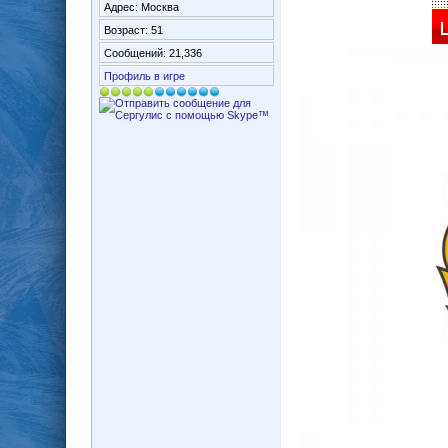
Адрес: Москва
Возраст: 51
Сообщений: 21,336
Профиль в игре