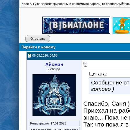
Если Вы уже зарегистрированы и не помните пароль, то воспользуйтес
Ответить
Перейти к новому
08.05.2026, 04:58
Айсман
Легенда
Цитата:
Сообщение о
готово )
Спасибо, Саня )
Приехал на рабо
знаю... Пока не 
Так что пока я в
Регистрация: 17.01.2023