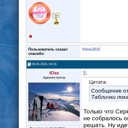
Пользователь сказал
Vitinio2015
cпасибо:
09.05.2026, 04:16
Юкк
Администратор
Цитата:
Сообщение о
Таблички пока 
Только что Сер
не собралось о
решать. Ну иде