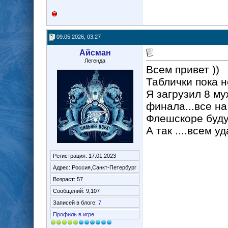
09.05.2026, 03:27
Айсман
Легенда
Всем привет ))
Таблички пока не
Я загрузил 8 муж
финала...все на
Флешскоре будут
А так ....всем уд
Регистрация: 17.01.2023
Адрес: Россия,Санкт-Петербург
Возраст: 57
Сообщений: 9,107
Записей в блоге:
7
Профиль в игре