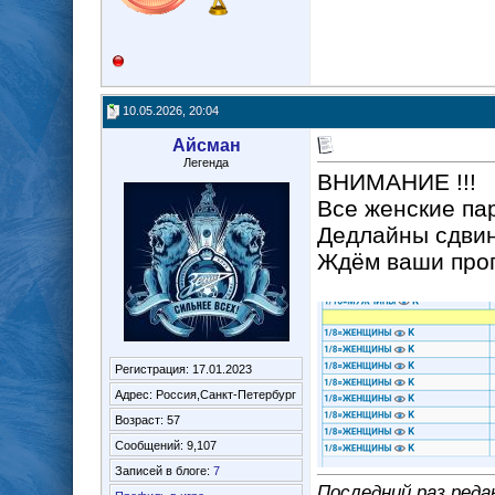
10.05.2026, 20:04
Айсман
Легенда
ВНИМАНИЕ !!!
Все женские па
Дедлайны сдвин
Ждём ваши прогн
Регистрация: 17.01.2023
Адрес: Россия,Санкт-Петербург
Возраст: 57
Сообщений: 9,107
Записей в блоге:
7
Последний раз реда