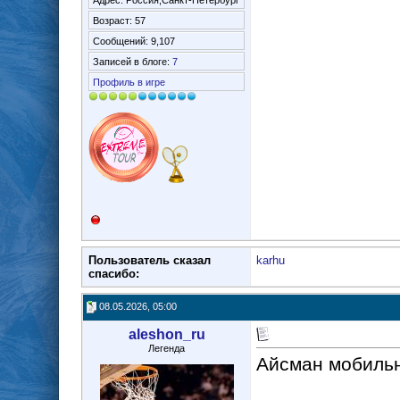
Адрес: Россия,Санкт-Петербург
Возраст: 57
Сообщений: 9,107
Записей в блоге:
7
Профиль в игре
Пользователь сказал
karhu
cпасибо:
08.05.2026, 05:00
aleshon_ru
Легенда
Айсман мобильн