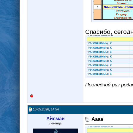
Спасибо, сегод
Последний раз реда
10.05.2026, 14:54
Айсман
Аааа
Легенда