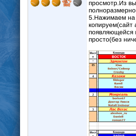
просмотр.Из вы
полноразмерно
5.Нажимаем на 
копируем(сайт 
появляющейся к
просто(без нич