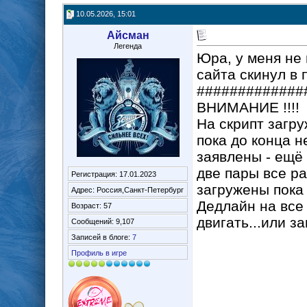
10.05.2026, 15:01
Айсман
Легенда
Юра, у меня не 
сайта скинул в 
#############
ВНИМАНИЕ !!!!
На скрипт загру
пока до конца н
заявлены - ещё 
две пары все р
Регистрация: 17.01.2023
загружены пока
Адрес: Россия,Санкт-Петербург
Дедлайн на все 
Возраст: 57
двигать...или за
Сообщений: 9,107
Записей в блоге:
7
Профиль в игре