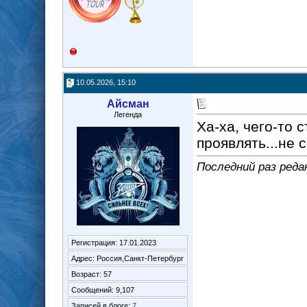
10.05.2026, 15:10
Айсман
Легенда
Ха-ха, чего-то 
проявлять...не 
Последний раз реда
Регистрация: 17.01.2023
Адрес: Россия,Санкт-Петербург
Возраст: 57
Сообщений: 9,107
Записей в блоге:
7