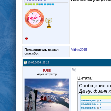
Профиль в игре
Пользователь сказал
Vitinio2015
cпасибо:
10.05.2026, 21:13
Юкк
Администратор
Цитата:
Сообщение о
Да ну, фигня к