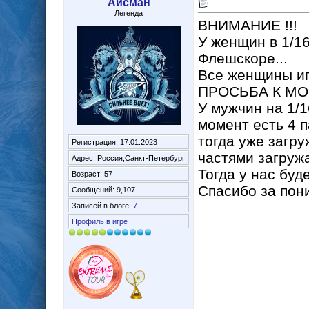
Айсман
Легенда
ВНИМАНИЕ !!!
У женщин в 1/1
Флешскоре...
Все женщины игр
ПРОСЬБА К МО
У мужчин на 1/1
момент есть 4 п
тогда уже загру
Регистрация: 17.01.2023
частями загружать
Адрес: Россия,Санкт-Петербург
Тогда у нас буд
Возраст: 57
Спасибо за пони
Сообщений: 9,107
Записей в блоге:
7
Профиль в игре