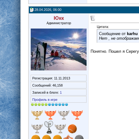
28.04.2026, 06:00
Юкк
Администратор
Цитата:
Сообщение от
karhu
Нет , не отображае
Понятно. Пошел я Серегу
Регистрация: 11.11.2013
Сообщений: 46,158
Записей в блоге:
1
Профиль в игре