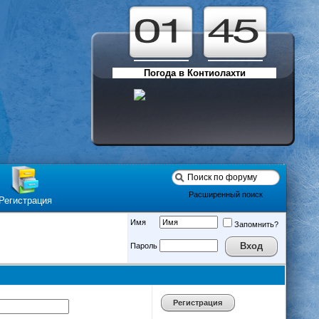
Погода в Контиолахти
Расширенный поиск
Регистрация
Имя
Запомнить?
Пароль