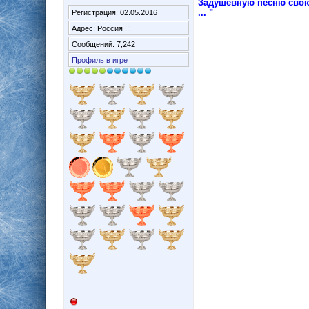
Задушевную песню свою
... "
Регистрация: 02.05.2016
Адрес: Россия !!!
Сообщений: 7,242
Профиль в игре