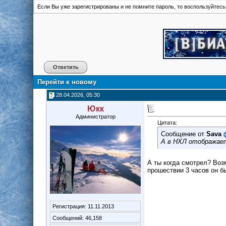
Если Вы уже зарегистрированы и не помните пароль, то воспользуйтес
Ответить
Перейти к новому
28.04.2026, 05:30
Юкк
Администратор
Цитата:
Сообщение от
Sava
А в НХЛ отображает
А ты когда смотрел? Воз
прошествии 3 часов он б
Регистрация: 11.11.2013
Сообщений: 46,158