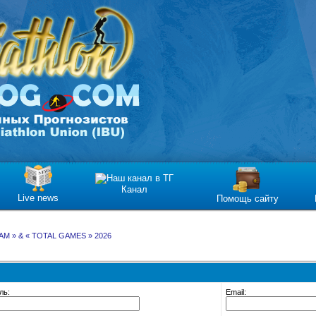
Канал
Live news
Помощь сайту
AM » & « TOTAL GAMES » 2026
ль:
Email: