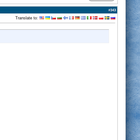
#
343
Translate to: