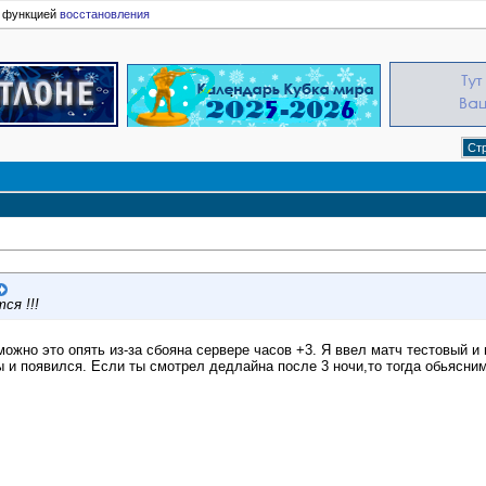
ь функцией
восстановления
Стр
ся !!!
можно это опять из-за сбояна сервере часов +3. Я ввел матч тестовый и
ы и появился. Если ты смотрел дедлайна после 3 ночи,то тогда обьясним