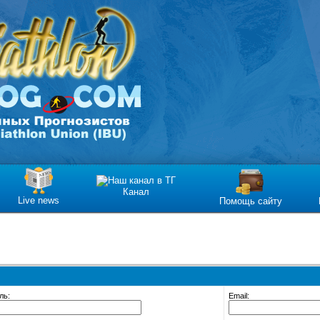
Канал
Live news
Помощь сайту
ль:
Email: