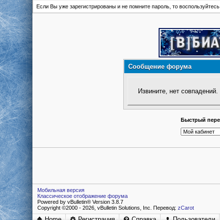
Если Вы уже зарегистрированы и не помните пароль, то воспользуйтес
Сообщение форума
Извините, нет совпадений.
Быстрый пере
Мобильная версия
Классическое отображение форума
Powered by vBulletin® Version 3.8.7
Copyright ©2000 - 2026, vBulletin Solutions, Inc. Перевод:
zCarot
Home
Регистрация
Справка
Пользователи