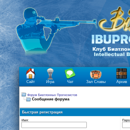
Сайт
Игра
Чат
Зал Славы
Архив
Форум Биатлонных Прогнозистов
Сообщение форума
Быстрая регистрация
Имя:
Паро