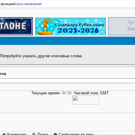
ь функцией
восстановления
 Попробуйте указать другие ключевые слова.
ход
Текущее время:
04:30
. Часовой пояс GMT.
Календарь
Поиск
Сообщения за день