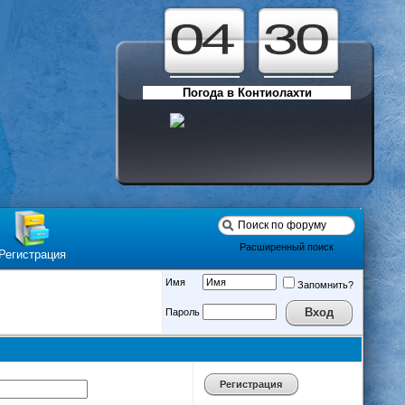
Погода в Контиолахти
Расширенный поиск
Регистрация
Имя
Запомнить?
Пароль