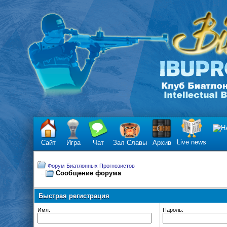
Live news
Сайт
Игра
Чат
Зал Славы
Архив
Форум Биатлонных Прогнозистов
Сообщение форума
Быстрая регистрация
Имя:
Пароль: