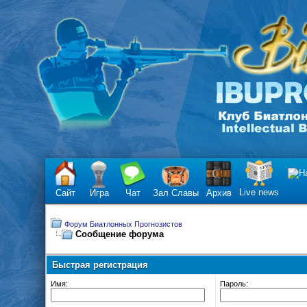
Live news
Сайт
Игра
Чат
Зал Славы
Архив
Форум Биатлонных Прогнозистов
Сообщение форума
Быстрая регистрация
Имя:
Пароль: