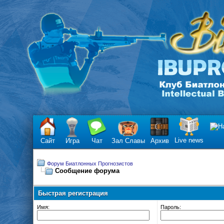
Live news
Сайт
Игра
Чат
Зал Славы
Архив
Форум Биатлонных Прогнозистов
Сообщение форума
Быстрая регистрация
Имя:
Пароль: