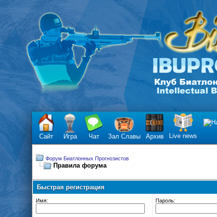
Live news
Сайт
Игра
Чат
Зал Славы
Архив
Форум Биатлонных Прогнозистов
Правила форума
Быстрая регистрация
Имя:
Пароль: