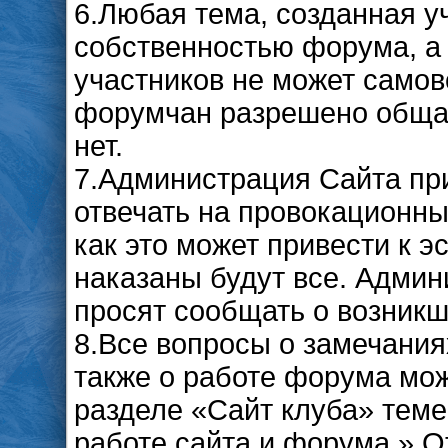
6.Любая тема, созданная у
собственностью форума, а 
участников не может самов
форумчан разрешено общать
нет.
7.Администрация Сайта при
отвечать на провокационны
как это может привести к 
наказаны будут все. Адми
просят сообщать о возникш
8.Все вопросы о замечания
также о работе форума мо
разделе «Сайт клуба» тем
работе сайта и форума.» О