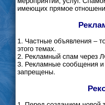
мероприятий, услуг. Спамо
имеющих прямое отношение
Рекла
1. Частные объявления – т
этого темах.
2. Рекламный спам через Л
3. Рекламные сообщения и
запрещены.
Рек
1. Перед созданием новой 