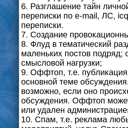
6. Разглашение тайн лично
переписки по e-mail, ЛС, icq
переписки.
7. Создание провокационн
8. Флуд в тематический раз
маленьких постов подряд; 
смысловой нагрузки;
9. Оффтоп, т.е. публикаци
основной теме обсуждения
возможно, если оно происх
обсуждения. Оффтоп может
или удален администрацие
10. Спам, т.е. реклама люб