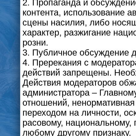
2. Пропаганда и обсуждени
контента, использование а
сцены насилия, либо нося
характер, разжигание наци
розни.
3. Публичное обсуждение д
4. Пререкания с модератор
действий запрещены. Необ
Действия модераторов обж
администратора – Главном
отношений, ненормативная 
переходом на личности, ос
расовому, национальному,
любому другому признаку.