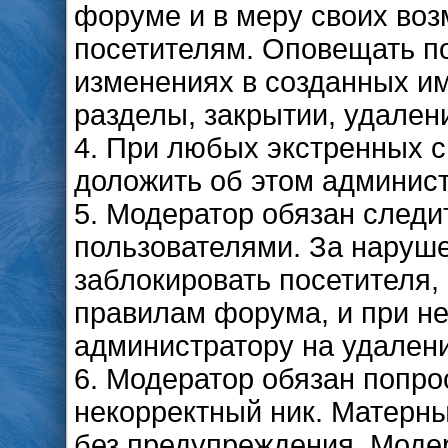
форуме и в меру своих воз
посетителям. Оповещать п
изменениях в созданных им
разделы, закрытии, удалени
4. При любых экстренных 
доложить об этом админис
5. Модератор обязан след
пользователями. За наруш
заблокировать посетителя,
правилам форума, и при н
администратору на удален
6. Модератор обязан попр
некорректный ник. Матерны
без предупреждения. Моде