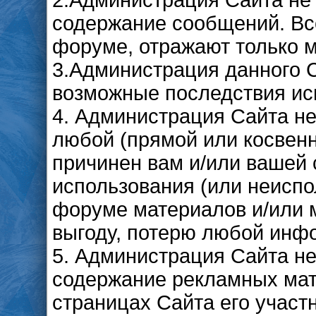
2.Администрация Сайта не 
содержание сообщений. Вс
форуме, отражают только м
3.Администрация данного С
возможные последствия ис
4. Администрация Сайта не
любой (прямой или косвен
причинен вам и/или вашей 
использования (или неисп
форуме материалов и/или 
выгоду, потерю любой инфо
5. Администрация Сайта не
содержание рекламных мат
страницах Сайта его участ