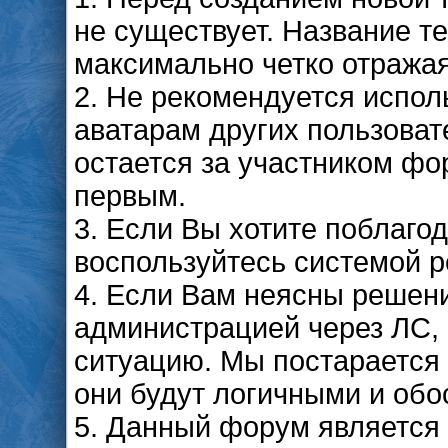
не существует. Название 
максимально четко отража
2. Не рекомендуется испол
аватарам других пользоват
остается за участником фо
первым.
3. Если Вы хотите поблаго
воспользуйтесь системой р
4. Если Вам неясны решен
администрацией через ЛС, e
ситуацию. Мы постарается 
они будут логичными и об
5. Данный форум является