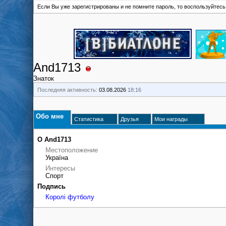
Если Вы уже зарегистрированы и не помните пароль, то воспользуйтес
And1713
Знаток
Последняя активность:
03.08.2026
18:16
Обо мне
Статистика
Друзья
Мои награды
О And1713
Местоположение
Україна
Интересы
Спорт
Подпись
Королі футболу