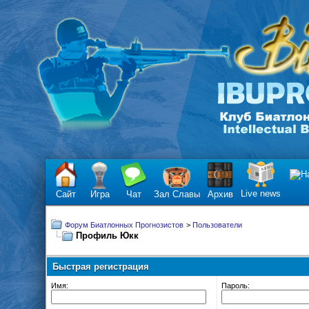
Live news
Сайт
Игра
Чат
Зал Славы
Архив
Форум Биатлонных Прогнозистов
>
Пользователи
Профиль Юкк
Быстрая регистрация
Имя:
Пароль: