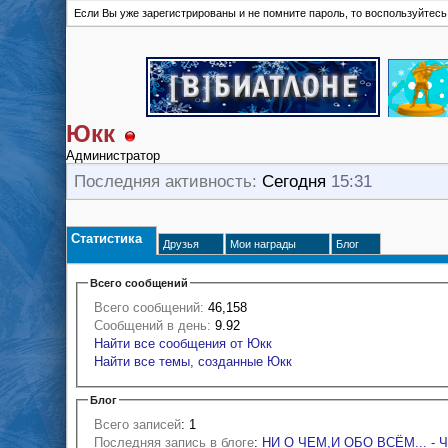
Если Вы уже зарегистрированы и не помните пароль, то воспользуйтес
Юкк
Администратор
Последняя активность:
Сегодня
15:31
Статистика
Друзья
Мои награды
Блог
Всего сообщений
Всего сообщений:
46,158
Сообщений в день:
9.92
Найти все сообщения от Юкк
Найти все темы, созданные Юкк
Блог
Всего записей
: 1
Последняя запись в блоге
:
НИ О ЧЕМ,И ОБО ВСЁМ... - Ч