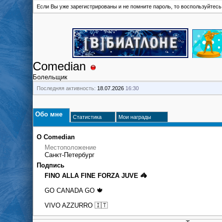
Если Вы уже зарегистрированы и не помните пароль, то воспользуйтес
Comedian
Болельщик
Последняя активность:
18.07.2026
16:30
Обо мне
Статистика
Мои награды
О Comedian
Местоположение
Санкт-Петербург
Подпись
FINO ALLA FINE FORZA JUVE 🦓
GO CANADA GO 🍁
VIVO AZZURRO 🇮🇹