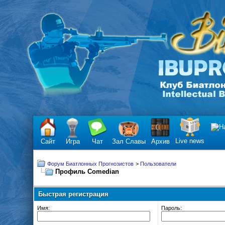
Live news
Сайт
Игра
Чат
Зал Славы
Архив
Форум Биатлонных Прогнозистов
>
Пользователи
Профиль Comedian
Быстрая регистрация
Имя:
Пароль: