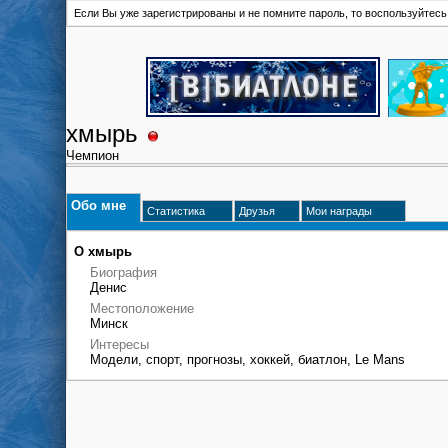
Если Вы уже зарегистрированы и не помните пароль, то воспользуйтес
хмырь
Чемпион
Обо мне
Статистика
Друзья
Мои награды
О хмырь
Биография
Денис
Местоположение
Минск
Интересы
Модели, спорт, прогнозы, хоккей, биатлон, Le Mans