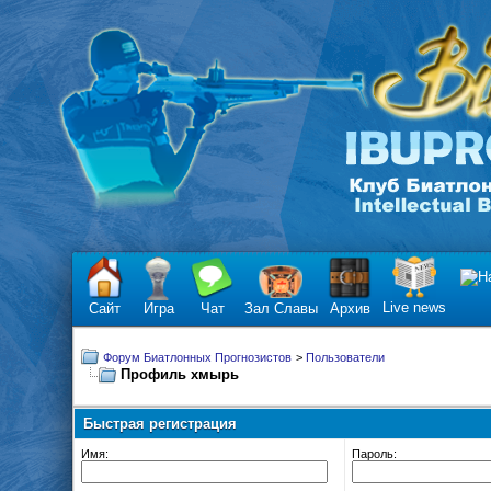
Live news
Сайт
Игра
Чат
Зал Славы
Архив
Форум Биатлонных Прогнозистов
>
Пользователи
Профиль хмырь
Быстрая регистрация
Имя:
Пароль: