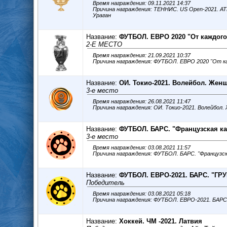
Время награждения: 09.11.2021 14:37
Причина награждения: ТЕННИС. US Open-2021. AT
Ураган
Название:
ФУТБОЛ. ЕВРО 2020 "От каждог
2-Е МЕСТО
Время награждения: 21.09.2021 10:37
Название:
ОИ. Токио-2021. Волейбол. Жен
3-е место
Время награждения: 26.08.2021 11:47
Название:
ФУТБОЛ. БАРС. "Французская ка
3-е место
Время награждения: 03.08.2021 11:57
Название:
ФУТБОЛ. ЕВРО-2021. БАРС. "ГР
Победитель
Время награждения: 03.08.2021 05:18
Название:
Хоккей. ЧМ -2021. Латвия