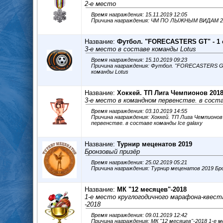
2-е место
Время награждения: 15.11.2019 12:05
Причина награждения: ЧМ ПО ЛЫЖНЫМ ВИДАМ 201
Название:
Футбол. "FORECASTERS GT" - 1 
3-е место в составе команды Lotus
Время награждения: 15.10.2019 09:23
Причина награждения: Футбол. "FORECASTERS GT"
команды Lotus
Название:
Хоккей. ТП Лига Чемпионов 2018
3-е место в командном первенстве. в соста
Время награждения: 03.10.2019 14:55
Причина награждения: Хоккей. ТП Лига Чемпионов 2018/2019 3-е мес
первенстве. в составе команды Ice galaxy
Название:
Турнир меценатов 2019
Бронзовый призёр
Время награждения: 25.02.2019 05:21
Причина н
Название:
МК "12 месяцев"-2018
1-е место круглогодичного марафона-квест
-2018
Время награждения: 09.01.2019 12:42
Причина награждения: МК "12 месяцев"-2018 1-е место круглогодичного марафона-