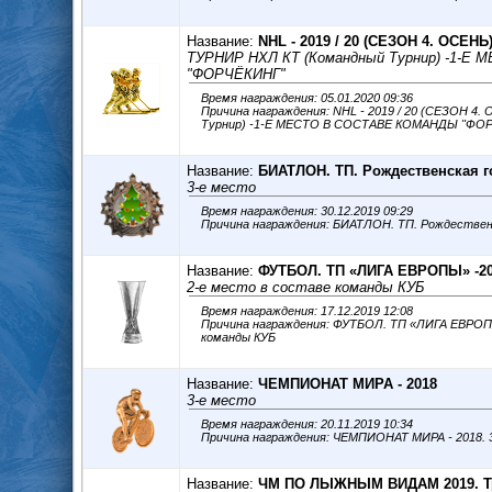
Название:
NHL - 2019 / 20 (СЕЗОН 4. ОСЕНЬ
ТУРНИР НХЛ КТ (Командный Турнир) -1-
"ФОРЧЁКИНГ"
Время награждения: 05.01.2020 09:36
Причина награждения: NHL - 2019 / 20 (СЕЗОН 4. ОСЕНЬ) ТУРНИР НХЛ КТ
Турнир) -1-Е МЕСТО В СОСТАВЕ КОМАНДЫ "ФО
Название:
БИАТЛОН. ТП. Рождественская г
3-е место
Время награждения: 30.12.2019 09:29
Название:
ФУТБОЛ. ТП «ЛИГА ЕВРОПЫ» -2
2-е место в составе команды КУБ
Время награждения: 17.12.2019 12:08
Причина награждения: ФУТБОЛ. ТП «ЛИГА ЕВРОПЫ
команды КУБ
Название:
ЧЕМПИОНАТ МИРА - 2018
3-е место
Время награждения: 20.11.2019 10:34
Причина награждения: ЧЕМПИОНАТ МИРА - 2018. 
Название:
ЧМ ПО ЛЫЖНЫМ ВИДАМ 2019. Т