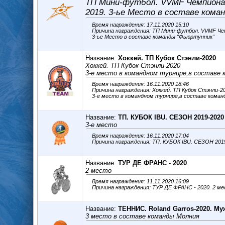
ТП Мини-футбол. VVMF Чемпиона
2019. 3-ье Место в составе кома
Время награждения: 17.11.2020 15:10
Причина награждения: ТП Мини-футбол. VVMF Че
3-ье Место в составе команды "Фьюртунник"
Название:
Хоккей. ТП Кубок Стэнли-2020
Хоккей. ТП Кубок Стэнли-2020
3-е место в командном турнире,в составе 
Время награждения: 16.11.2020 18:46
Причина награждения: Хоккей. ТП Кубок Стэнли-2
3-е место в командном турнире,в составе коман
Название:
ТП. КУБОК IBU. СЕЗОН 2019-2020
3-е место
Время награждения: 16.11.2020 17:04
Название:
ТУР ДЕ ФРАНС - 2020
2 место
Время награждения: 11.11.2020 16:09
Причина награждения: ТУР ДЕ ФРАНС - 2020. 2 м
Название:
ТЕННИС. Roland Garros-2020. М
3 место в составе команды Молния