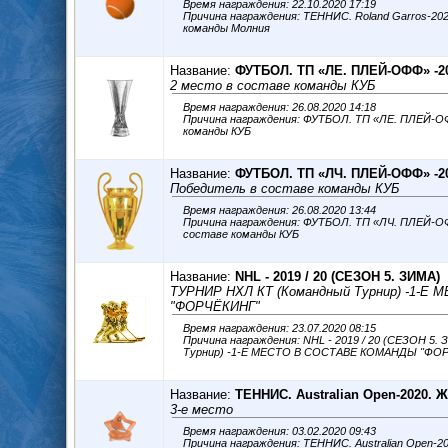
Время награждения: 22.10.2020 17:19
Причина награждения: ТЕННИС. Roland Garros-20
команды Молния
Название:
ФУТБОЛ. ТП «ЛЕ. ПЛЕЙ-ОФФ» -2
2 место в составе команды КУБ
Время награждения: 26.08.2020 14:18
Причина награждения: ФУТБОЛ. ТП «ЛЕ. ПЛЕЙ-ОФ
команды КУБ
Название:
ФУТБОЛ. ТП «ЛЧ. ПЛЕЙ-ОФФ» -2
Победитель в составе команды КУБ
Время награждения: 26.08.2020 13:44
Причина награждения: ФУТБОЛ. ТП «ЛЧ. ПЛЕЙ-ОФ
составе команды КУБ
Название:
NHL - 2019 / 20 (СЕЗОН 5. ЗИМА)
ТУРНИР НХЛ КТ (Командный Турнир) -1-
"ФОРЧЁКИНГ"
Время награждения: 23.07.2020 08:15
Причина награждения: NHL - 2019 / 20 (СЕЗОН 5. ЗИМА) ТУРНИР НХЛ КТ (
Турнир) -1-Е МЕСТО В СОСТАВЕ КОМАНДЫ "ФО
Название:
ТЕННИС. Australian Open-2020.
3-е место
Время награждения: 03.02.2020 09:43
Причина награждения: ТЕННИС. Australian Open-2