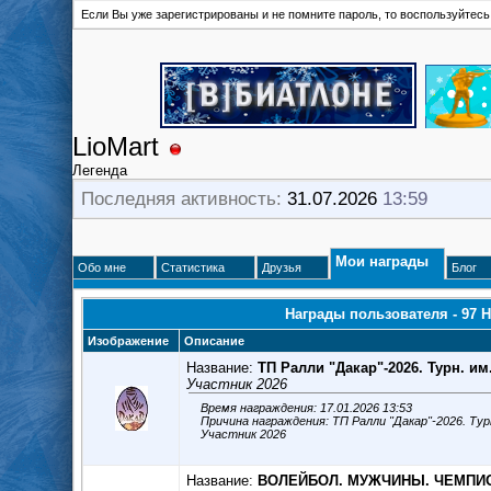
Если Вы уже зарегистрированы и не помните пароль, то воспользуйтес
LioMart
Легенда
Последняя активность:
31.07.2026
13:59
Мои награды
Обо мне
Статистика
Друзья
Блог
Награды пользователя - 97 
Изображение
Описание
Название:
ТП Ралли "Дакар"-2026. Турн. и
Участник 2026
Время награждения: 17.01.2026 13:53
Причина награждения: ТП Ралли "Дакар"-2026. Ту
Участник 2026
Название:
ВОЛЕЙБОЛ. МУЖЧИНЫ. ЧЕМПИО