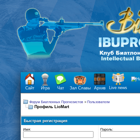
Live news
Сайт
Игра
Чат
Зал Славы
Архив
Форум Биатлонных Прогнозистов
>
Пользователи
Профиль LioMart
Быстрая регистрация
Имя:
Пароль: