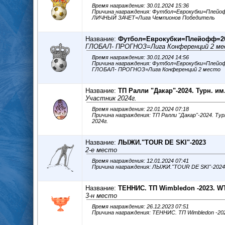
Время награждения: 30.01.2024 15:36
Причина награждения: Футбол=Еврокубки=Плейо
ЛИЧНЫЙ ЗАЧЕТ=Лига Чемпионов Победитель
Название:
Футбол=Еврокубки=Плейофф=20
ГЛОБАЛ- ПРОГНОЗ=Лига Конференций 2 м
Время награждения: 30.01.2024 14:56
Причина награждения: Футбол=Еврокубки=Плейо
ГЛОБАЛ- ПРОГНОЗ=Лига Конференций 2 место
Название:
ТП Ралли "Дакар"-2024. Турн. и
Участник 2024г.
Время награждения: 22.01.2024 07:18
Причина награждения: ТП Ралли "Дакар"-2024. Турн. им
2024г.
Название:
ЛЫЖИ."TOUR DE SKI"-2023
2-е место
Время награждения: 12.01.2024 07:41
Название:
ТЕННИС. ТП Wimbledon -2023. W
3-н место
Время награждения: 26.12.2023 07:51