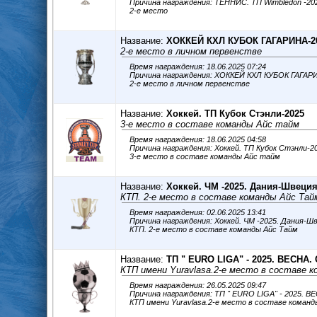
Причина награждения: ТЕННИС. ТП Wimbledon -2
2-е место
Название:
ХОККЕЙ КХЛ КУБОК ГАГАРИНА-20
2-е место в личном первенстве
Время награждения: 18.06.2025 07:24
Причина награждения: ХОККЕЙ КХЛ КУБОК ГАГАР
2-е место в личном первенстве
Название:
Хоккей. ТП Кубок Стэнли-2025
3-е место в составе команды Айс тайм
Время награждения: 18.06.2025 04:58
Причина награждения: Хоккей. ТП Кубок Стэнли-2
3-е место в составе команды Айс тайм
Название:
Хоккей. ЧМ -2025. Дания-Швеци
КТП. 2-е место в составе команды Айс Тай
Время награждения: 02.06.2025 13:41
Причина награждения: Хоккей. ЧМ -2025. Дания-Ш
КТП. 2-е место в составе команды Айс Тайм
Название:
ТП " ЕURO LIGA" - 2025. ВЕСНА.
КТП имени Yuravlasa.2-е место в составе 
Время награждения: 26.05.2025 09:47
Причина награждения: ТП " ЕURO LIGA" - 2025. 
КТП имени Yuravlasa.2-е место в составе команд