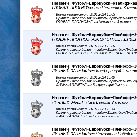
Название:
Футбол=Еврокубки=Квалификаци
ГЛОБАЛ- ПРОГНОЗ=Лига Чемпионов 3 мес
Время награждения: 30.01.2024 16:03
Причина награждения: Футбол=Еврокубки=Квалиф
ГЛОБАЛ- ПРОГНОЗ=Лига Чемпионов 3 место
Название:
Футбол=Еврокубки=Плейофф=20
ГЛОБАЛ- ПРОГНОЗ=АБСОЛЮТНОЕ ПЕРВЕН
Время награждения: 30.01.2024 15:55
Причина награждения: Футбол=Еврокубки=Плейо
ГЛОБАЛ- ПРОГНОЗ=АБСОЛЮТНОЕ ПЕРВЕНСТВО
Название:
Футбол=Еврокубки=Плейофф=20
ЛИЧНЫЙ ЗАЧЕТ=Лига Конференций 2 мест
Время награждения: 30.01.2024 15:49
Причина награждения: Футбол=Еврокубки=Плейо
ЛИЧНЫЙ ЗАЧЕТ=Лига Конференций 2 место
Название:
Футбол=Еврокубки=Плейофф=20
ЛИЧНЫЙ ЗАЧЕТ=Лига Европы 2 место
Время награждения: 30.01.2024 15:43
Причина награждения: Футбол=Еврокубки=Плейо
ЛИЧНЫЙ ЗАЧЕТ=Лига Европы 2 место
Название:
Футбол=Еврокубки=Плейофф=20
ЛИЧНЫЙ ЗАЧЕТ=Лига Чемпионов Победите