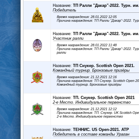
Название:
ТП Ралли "Дакар"-2022. Турн. и
Победитель
Время награждения: 28.01.2022 12:05
Название:
ТП Ралли "Дакар"-2022. Турн. и
Участник ралли
Время награждения: 28.01.2022 11:48
Причина награждения: ТП Ралли "Дакар"-2022. Турн. им
ралли
Название:
ТП Снукер. Scottish Open 2021.
Командный турнир. Бронзовые призёры
Время награждения: 21.12.2021 12:16
Причина награждения: ТП Снукер. Scottish Open 2
Командный турнир. Бронзовые призёры
Название:
ТП. Снукер. Scottish Open 2021
2-е Место. Индивидуальное первенство
Время награждения: 21.12.2021 12:12
Причина награждения: ТП. Снукер. UK Scottish Op
2-е Место. Индивидуальное первенство
Название:
ТЕННИС. US Open-2021. ATP
Победитель в составе команды Ураган