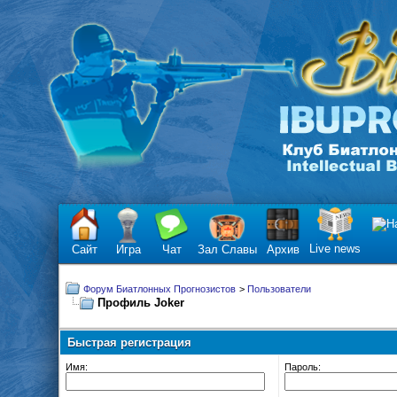
Live news
Сайт
Игра
Чат
Зал Славы
Архив
Форум Биатлонных Прогнозистов
>
Пользователи
Профиль Joker
Быстрая регистрация
Имя:
Пароль: