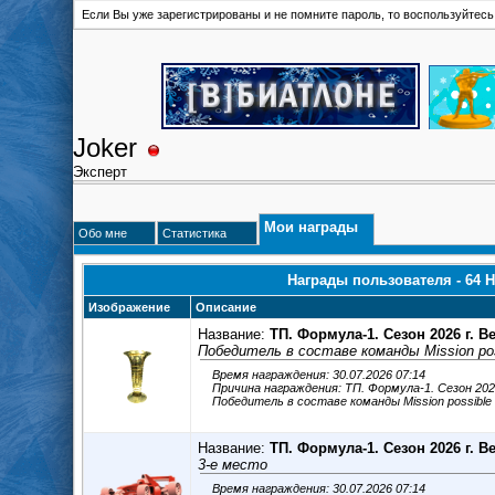
Если Вы уже зарегистрированы и не помните пароль, то воспользуйтес
Joker
Эксперт
Мои награды
Обо мне
Статистика
Награды пользователя - 64 
Изображение
Описание
Название:
ТП. Формула-1. Сезон 2026 г. В
Победитель в составе команды Mission pos
Время награждения: 30.07.2026 07:14
Причина награждения: ТП. Формула-1. Сезон 202
Победитель в составе команды Mission possible
Название:
ТП. Формула-1. Сезон 2026 г. В
3-е место
Время награждения: 30.07.2026 07:14