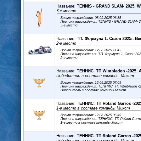
Название:
TENNIS - GRAND SLAM- 2025. 
3-е место
Время награждения: 08.09.2025 06:35
Причина награждения: TENNIS - GRAND SLAM- 
3-е место
Название:
ТП. Формула-1. Сезон 2025г. Ве
2-е место
Время награждения: 12.08.2025 11:42
Причина награждения: ТП. Формула-1. Сезон 20
2-е место
Название:
ТЕННИС. ТП Wimbledon -2025. 
Победитель в составе команды Микст
Время награждения: 12.08.2025 07:09
Причина награждения: ТЕННИС. ТП Wimbledon -
Победитель в составе команды Микст
Название:
ТЕННИС. ТП Roland Garros -202
1-е место в составе команды Микст
Время награждения: 12.08.2025 06:49
Причина награждения: ТЕННИС. ТП Roland Garro
1-е место в составе команды Микст
Название:
ТЕННИС. ТП Roland Garros -202
Победитель в составе команды Микст