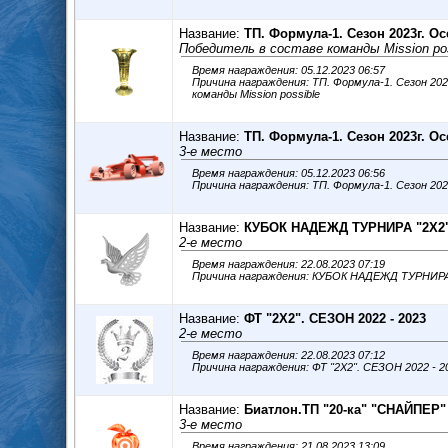
Название:
ТП. Формула-1. Сезон 2023г. О
Победитель в составе команды Mission pos
Время награждения: 05.12.2023 06:57
Причина награждения: ТП. Формула-1. Сезон 2023г. Осень Победит
команды Mission possible
Название:
ТП. Формула-1. Сезон 2023г. О
3-е место
Время награждения: 05.12.2023 06:56
Название:
КУБОК НАДЕЖД ТУРНИРА "2Х2".
2-е место
Время награждения: 22.08.2023 07:19
Название:
ФТ "2Х2". СЕЗОН 2022 - 2023
2-е место
Время награждения: 22.08.2023 07:12
Название:
Биатлон.ТП "20-ка" "СНАЙПЕР" 
3-е место
Время награждения: 21.08.2023 13:09