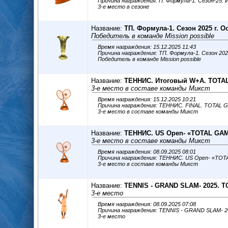
Причина награждения: П. Формула-1. Сезон-25.
3-е место в сезоне
Название:
ТП. Формула-1. Сезон 2025 г. О
Победитель в команде Mission possible
Время награждения: 15.12.2025 11:43
Причина награждения: ТП. Формула-1. Сезон 202
Победитель в команде Mission possible
Название:
ТЕННИС. Итоговый W+A. TOTA
3-е место в составе команды Микст
Время награждения: 15.12.2025 10:21
Причина награждения: ТЕННИС. FINAL. TOTAL 
3-е место в составе команды Микст
Название:
ТЕННИС. US Open- «TOTAL GAM
3-е место в составе команды Микст
Время награждения: 08.09.2025 08:01
Причина награждения: ТЕННИС. US Open- «TOT
3-е место в составе команды Микст
Название:
TENNIS - GRAND SLAM- 2025. T
3-е место
Время награждения: 08.09.2025 07:08
Причина награждения: TENNIS - GRAND SLAM- 
3-е место