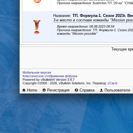
Название:
ТП. Формула-1. Сезон 2023г. Ве
3-е место в составе команды "Mission poss
Время награждения: 08.08.2023 08:54
Причина награждения: ТП. Формула-1. Сезон 2023г. Весна 3-е ме
команды "Mission possible"
Текущее вр
Мобильная версия
Классическое отображение форума
Powered by vBulletin® Version 3.8.7
Copyright ©2000 - 2026, vBulletin Solutions, Inc. Перевод:
zCarot
Home
Регистрация
Справка
Пользователи