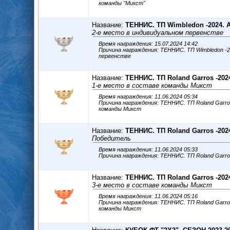
команды "Микст"
Название:
ТЕННИС. ТП Wimbledon -2024. 
2-е место в индивидуальном первенстве
Время награждения: 15.07.2024 14:42
Причина награждения: ТЕННИС. ТП Wimbledon -2024. ATP 2-е место в и
первенстве
Название:
ТЕННИС. ТП Roland Garros -202
1-е место в составе команды Микст
Время награждения: 11.06.2024 05:34
Причина награждения: ТЕННИС. ТП Roland Garros -2024. АТР 1-е
команды Микст
Название:
ТЕННИС. ТП Roland Garros -202
Победитель
Время награждения: 11.06.2024 05:33
Название:
ТЕННИС. ТП Roland Garros -202
3-е место в составе команды Микст
Время награждения: 11.06.2024 05:16
Причина награждения: ТЕННИС. ТП Roland Garros -2024. WTA 3-
команды Микст