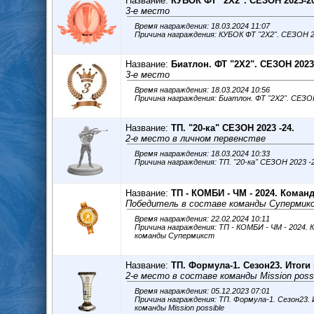
Название:
КУБОК ФТ "2Х2". СЕЗОН 2023-2
3-е место
Время награждения: 18.03.2024 11:07
Название:
Биатлон. ФТ "2Х2". СЕЗОН 2023 
3-е место
Время награждения: 18.03.2024 10:56
Название:
ТП. "20-ка" СЕЗОН 2023 -24.
2-е место в личном первенстве
Время награждения: 18.03.2024 10:33
Название:
ТП - КОМБИ - ЧМ - 2024. Коман
Победитель в составе команды Супермик
Время награждения: 22.02.2024 10:11
Причина награждения: ТП - КОМБИ - ЧМ - 2024. Командное п-во П
команды Супермикст
Название:
ТП. Формула-1. Сезон23. Итоги 
2-е место в составе команды Mission poss
Время награждения: 05.12.2023 07:01
Причина награждения: ТП. Формула-1. Сезон23. Итоги года 2-е 
команды Mission possible