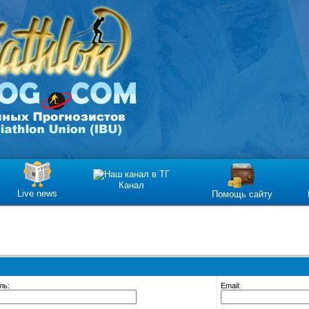
Канал
Live news
Помощь сайту
ль:
Email: