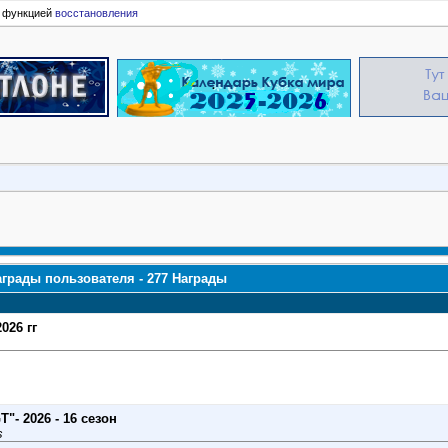
ь функцией
восстановления
грады пользователя - 277 Награды
026 гг
- 2026 - 16 сезон
s