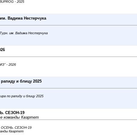
IBUPROG - 2025
 им. Вадима Нестерчука
 Турн. им. Вадима Нестерчука
026
З" - 2026
рапиду и блицу 2025
ра по рапиду и блицу 2025
НЬ. СЕЗОН-19
аве команды Квартет
25. ОСЕНЬ. СЕЗОН-19
оманды Квартет