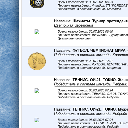
Время награждения: 30.07.2026 06:53
Причина награждения: Футбол. ТП "FORECAST
Победитель в составе команды Mercedes
Название:
Шахматы. Турнир претенденто
Цветочная церемония
Время награждения: 30.07.2026 06:40
Причина награждения: Шахматы. Турнир пре
Цветочная церемония
Название:
ФУТБОЛ. ЧЕМПИОНАТ МИРА -
Победитель в составе команды Кварте
Время награждения: 20.07.2026 12:01
Причина награждения: ФУТБОЛ. ЧЕМПИОНАТ
Победитель в составе команды Квартет
Название:
ТЕННИС. ОИ-21. ТОКИО. Жен
Победитель в составе команды Ребрейк
Время награждения: 05.03.2026 07:24
Причина награждения: ТЕННИС. ОИ-21. ТОК
Победитель в составе команды Ребрейк
Название:
ТЕННИС. ОИ-21. ТОКИО. Муж
Победитель в составе команды Ребрейк
Время награждения: 05.03.2026 07:04
Причина награждения: ТЕННИС. ОИ-21. ТОК
Победитель в составе команды Ребрейк