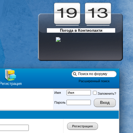
Погода в Контиолахти
Расширенный поиск
Регистрация
Имя
Запомнить?
Пароль