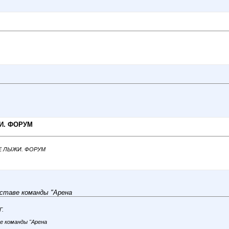
Й
Й
И. ФОРУМ
НЫЕ ЛЫЖИ. ФОРУМ
оставе команды "Арена
Г.
е команды "Арена