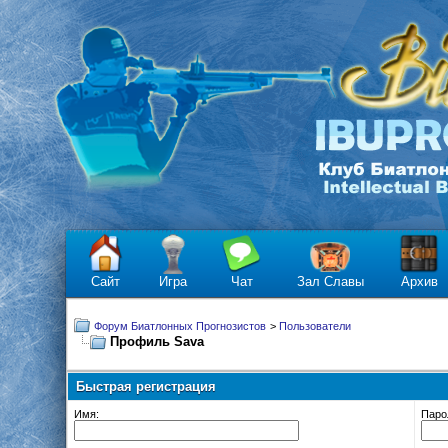
Сайт
Игра
Чат
Зал Славы
Архив
Форум Биатлонных Прогнозистов
>
Пользователи
Профиль Sava
Быстрая регистрация
Имя:
Паро