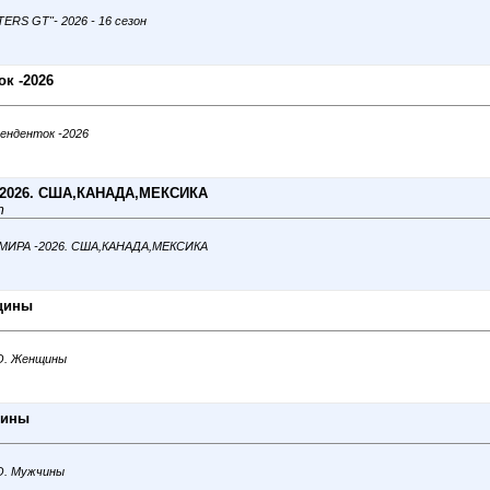
ERS GT"- 2026 - 16 сезон
к -2026
тенденток -2026
2026. США,КАНАДА,МЕКСИКА
т
 МИРА -2026. США,КАНАДА,МЕКСИКА
щины
ИО. Женщины
чины
ИО. Мужчины