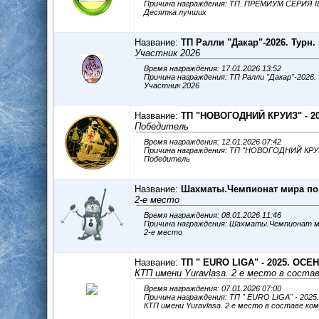
Причина награждения: ТП. ПРЕМИУМ СЕРИЯ 
Десятка лучших
Название:
ТП Ралли "Дакар"-2026. Турн.
Участник 2026
Время награждения: 17.01.2026 13:52
Причина награждения: ТП Ралли "Дакар"-2026.
Участник 2026
Название:
ТП "НОВОГОДНИЙ КРУИЗ" - 2
Победитель
Время награждения: 12.01.2026 07:42
Причина награждения: ТП "НОВОГОДНИЙ КРУИ
Победитель
Название:
Шахматы.Чемпионат мира по 
2-е место
Время награждения: 08.01.2026 11:46
Причина награждения: Шахматы.Чемпионат ми
2-е место
Название:
ТП " ЕURO LIGA" - 2025. ОСЕ
КТП имени Yuravlasa. 2 е место в сост
Время награждения: 07.01.2026 07:00
Причина награждения: ТП " ЕURO LIGA" - 20
КТП имени Yuravlasa. 2 е место в составе к