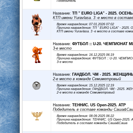
Победитель
Название:
ТП " ЕURO LIGA" - 2025. ОСЕНЬ
КТП имени Yuravlasa. 3 -е место в состав
Время награждения: 07.01.2026 07:02
Причина награждения: ТП " ЕURO LIGA" - 2025
КТП имени Yuravlasa. 3 -е место в составе ком
Название:
ФУТБОЛ :: U-20. ЧЕМПИОНАТ М
3-е место
Время награждения: 16.12.2025 06:19
Причина награждения: ФУТБОЛ :: U-20. ЧЕМПИ
3-е место
Название:
ГАНДБОЛ. ЧМ - 2025. ЖЕНЩИН
2-е место в команде Семиметровый
Время награждения: 15.12.2025 12:19
Причина награждения: ГАНДБОЛ. ЧМ - 2025. 
2-е место в команде Семиметровый
Название:
ТЕННИС. US Open-2025. ATP
Победитель в составе команды Саша&Са
Время награждения: 08.09.2025 06:22
Причина награждения: ТЕННИС. US Open-2025. 
Победитель в составе команды Саша&Саша