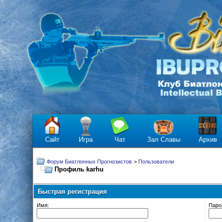
Сайт
Игра
Чат
Зал Славы
Архив
Форум Биатлонных Прогнозистов
>
Пользователи
Профиль karhu
Быстрая регистрация
Имя:
Паро