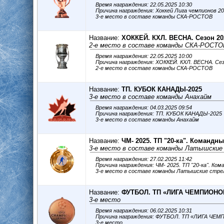
Время награждения: 22.05.2025 10:30
Причина награждения: Хоккей Лига чемпионов 2
3-е место в составе команды СКА-РОСТОВ
Название:
ХОККЕЙ. КХЛ. ВЕСНА. Сезон 202
2-е место в составе команды СКА-РОСТО
Время награждения: 22.05.2025 10:00
Причина награждения: ХОККЕЙ. КХЛ. ВЕСНА. Сез
2-е место в составе команды СКА-РОСТОВ
Название:
ТП. КУБОК КАНАДЫ-2025
3-е место в составе команды Анахайм
Время награждения: 04.03.2025 09:54
Причина награждения: ТП. КУБОК КАНАДЫ-2025
3-е место в составе команды Анахайм
Название:
ЧМ- 2025. ТП "20-ка". Командны
3-е место в составе команды Латышские
Время награждения: 27.02.2025 11:42
Причина награждения: ЧМ- 2025. ТП "20-ка". Ко
3-е место в составе команды Латышские стре
Название:
ФУТБОЛ. ТП «ЛИГА ЧЕМПИОНОВ
3-е место
Время награждения: 06.02.2025 10:31
Причина награждения: ФУТБОЛ. ТП «ЛИГА ЧЕ
3-е место