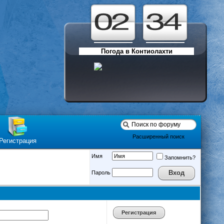
Погода в Контиолахти
Расширенный поиск
Регистрация
Имя
Запомнить?
Пароль