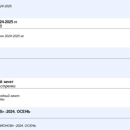
024-2025
4-2025 гг
В
он 2024-2025 гг
й зачет
 стрелки
мандный зачет
лки
» -2024. ОСЕНЬ
МПИОНОВ» -2024. ОСЕНЬ