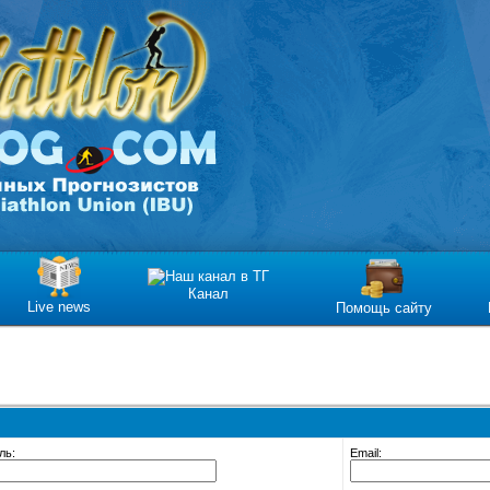
Канал
Live news
Помощь сайту
ль:
Email: