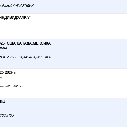
ве сборной ФИНЛЯНДИИ
"ИНДИВИДУАЛКА"
026. США,КАНАДА,МЕКСИКА
атка
ИРА -2026. США,КАНАДА,МЕКСИКА
5-2026 гг
ов
он 2025-2026 гг
IBU
КУБОК IBU