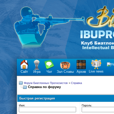
Live news
Сайт
Игра
Чат
Зал Славы
Архив
Форум Биатлонных Прогнозистов
>
Справка
Справка по форуму
Быстрая регистрация
Имя:
Пароль: