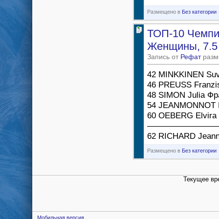
Размещено в
Без категории
ТОП-10 Чемпи
Женщины, 7.5 
Запись от
Рефат
разме
42 MINKKINEN Suv
46 PREUSS Franzi
48 SIMON Julia Фр
54 JEANMONNOT L
60 OEBERG Elvira
————————
62 RICHARD Jeann
Размещено в
Без категории
Текущее вр
Мобильная версия