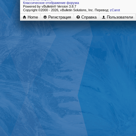
Классическое отображение форума
Powered by vBulletin® Version 3.8.7
Copyright ©2000 - 2026, vBulletin Solutions, Inc. Перевод:
zCarot
Home
Регистрация
Справка
Пользователи