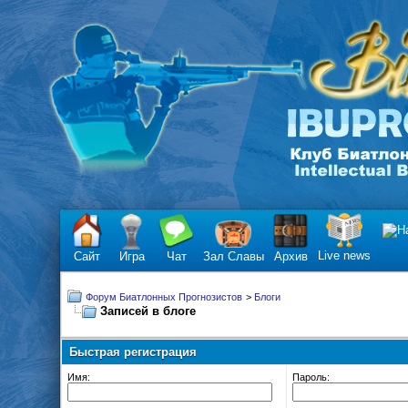
Live news
Сайт
Игра
Чат
Зал Славы
Архив
Форум Биатлонных Прогнозистов
>
Блоги
Записей в блоге
Быстрая регистрация
Имя:
Пароль: