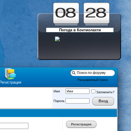
Погода в Контиолахти
Расширенный поиск
Регистрация
Имя
Запомнить?
Пароль