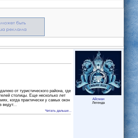
едалеко от туристического района, где
телей столицы. Еще несколько лет
Айсман
виях, когда практически у самых окон
Легенда
 ведут...
Читать дальше...