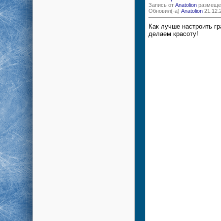
Запись от
Anatolion
размещен
Обновил(-а)
Anatolion
21.12.
Как лучше настроить гр
делаем красоту!