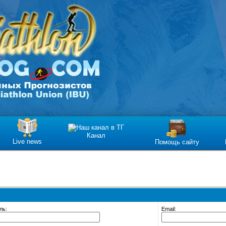
Канал
Live news
Помощь сайту
ль:
Email: