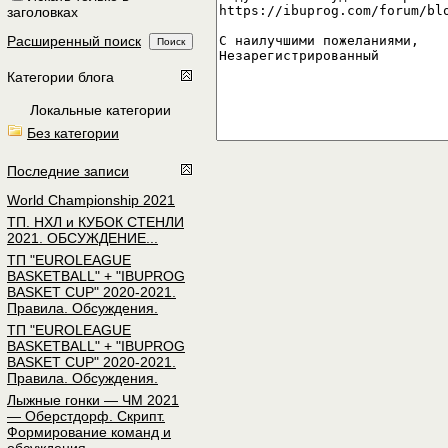
заголовках
Расширенный поиск
Категории блога
Локальные категории
Без категории
Последние записи
World Championship 2021
ТП. НХЛ и КУБОК СТЕНЛИ
2021. ОБСУЖДЕНИЕ...
ТП "EUROLEAGUE
BASKETBALL" + "IBUPROG
BASKET CUP" 2020-2021.
Правила. Обсуждения.
ТП "EUROLEAGUE
BASKETBALL" + "IBUPROG
BASKET CUP" 2020-2021.
Правила. Обсуждения.
Лыжные гонки — ЧМ 2021
— Оберстдорф. Скрипт.
Формирование команд и