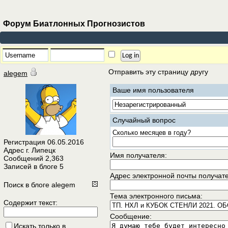
Форум Биатлонных Прогнозистов
Отправить эту страницу другу
alegem
Ваше имя пользователя
Случайный вопрос
Сколько месяцев в году?
Регистрация
06.05.2016
Адрес
г. Липецк
Имя получателя:
Сообщений
2,363
Записей в блоге
5
Адрес электронной почты получат
Поиск в блоге alegem
Тема электронного письма:
Содержит текст:
Сообщение:
Искать только в