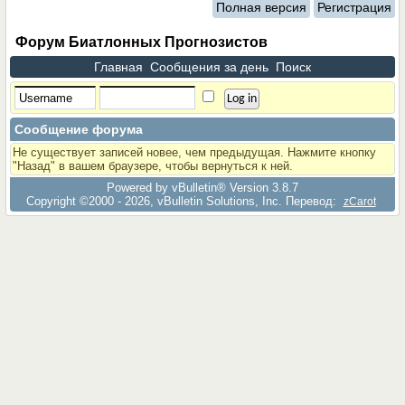
Полная версия
Регистрация
Форум Биатлонных Прогнозистов
Главная
Сообщения за день
Поиск
Сообщение форума
Не существует записей новее, чем предыдущая. Нажмите кнопку
"Назад" в вашем браузере, чтобы вернуться к ней.
Powered by vBulletin® Version 3.8.7
Copyright ©2000 - 2026, vBulletin Solutions, Inc. Перевод:
zCarot