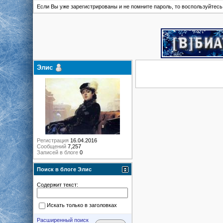
Если Вы уже зарегистрированы и не помните пароль, то воспользуйтес
Элис
Регистрация
16.04.2016
Сообщений
7,257
Записей в блоге
0
Поиск в блоге Элис
Содержит текст:
Искать только в заголовках
Расширенный поиск