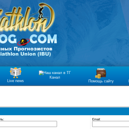
Канал
Live news
Помощь сайту
ль:
Email: