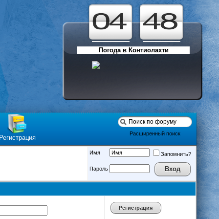
Погода в Контиолахти
Расширенный поиск
Регистрация
Имя
Запомнить?
Пароль