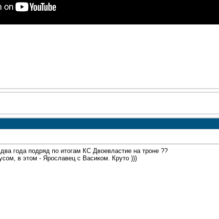
 два года подряд по итогам КС Двоевластие на троне ??
сом, в этом - Ярославец с Васиком. Круто )))