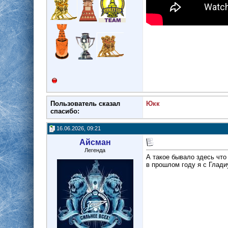
Пользователь сказал
Юкк
cпасибо:
16.06.2026, 09:21
Айсман
Легенда
А такое бывало здесь что
в прошлом году я с Гладиу