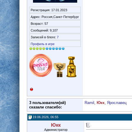
Регистрация: 17.01.2023
Адрес: Россия,Санкт-Петербург
Возраст: 57
Сообщений: 9,107
Записей в блоге:
7
Профиль в игре
3 пользователя(ей)
Ramil
,
Юкк
,
Ярославец
сказали cпасибо:
19.06.2026, 06:55
Юкк
Администратор