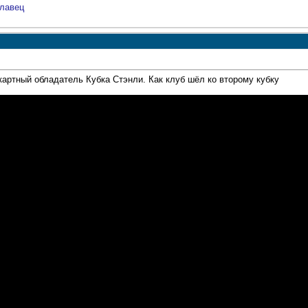
лавец
артный обладатель Кубка Стэнли. Как клуб шёл ко второму кубку