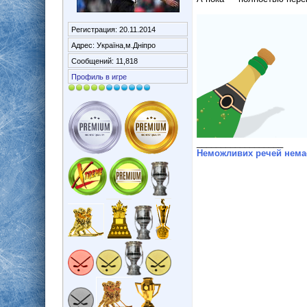
Регистрация: 20.11.2014
Адрес: Україна,м.Дніпро
Сообщений: 11,818
Профиль в игре
__________________
Неможливих речей немає.