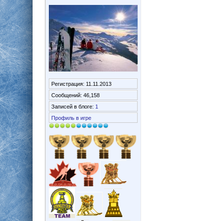
Регистрация: 11.11.2013
Сообщений: 46,158
Записей в блоге:
1
Профиль в игре