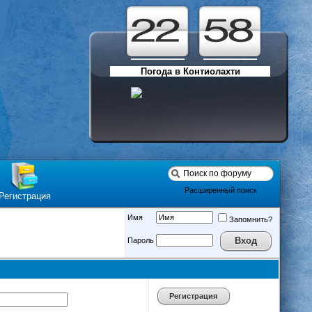
Погода в Контиолахти
Расширенный поиск
Регистрация
Имя
Запомнить?
Пароль