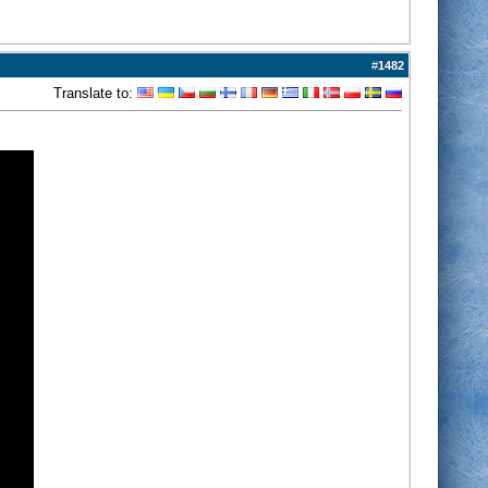
#
1482
Translate to: