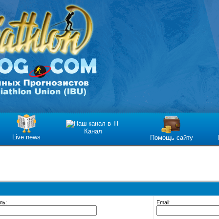
Канал
Live news
Помощь сайту
ль:
Email: