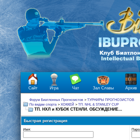
Сайт
Игра
Чат
Зал Славы
Архив
Форум Биатлонных Прогнозистов
>
ТУРНИРЫ ПРОГНОЗИСТОВ
По видам спорта
>
ХОККЕЙ
>
ТП. NHL & STANLEY CUP
ТП. НХЛ и КУБОК СТЕНЛИ. ОБСУЖДЕНИЕ...
Быстрая регистрация
Имя:
Паро